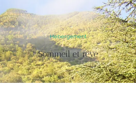
Hébergement
Sommeil et rêve