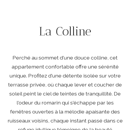
La Colline
Perché au sommet d'une douce colline, cet
appartement confortable offre une sérénité
unique. Profitez d'une détente isolée sur votre
terrasse privée, où chaque lever et coucher de
soleil peint le ciel de teintes de tranquillité. De
l'odeur du romarin qui s'échappe par les
fenêtres ouvertes à la mélodie apaisante des
ruisseaux voisins, chaque instant passé dans ce
refuge idyllique témoigne de la beauté