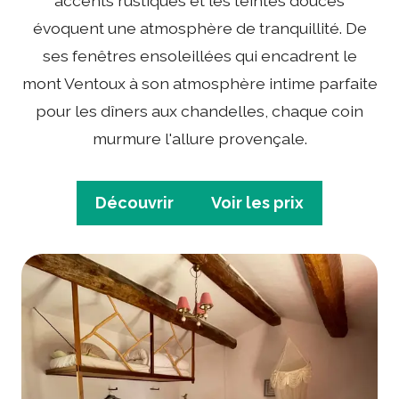
accents rustiques et les teintes douces
évoquent une atmosphère de tranquillité. De
ses fenêtres ensoleillées qui encadrent le
mont Ventoux à son atmosphère intime parfaite
pour les dîners aux chandelles, chaque coin
murmure l'allure provençale.
Découvrir
Voir les prix