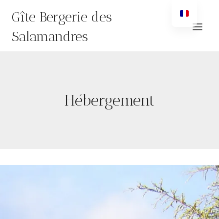
Aller
Gîte Bergerie des
au
contenu
Salamandres
Hébergement